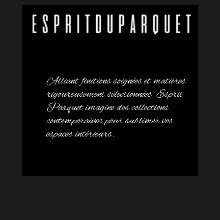
Alliant finitions soignées et matières
rigoureusement sélectionnées, Esprit
Parquet imagine des collections
contemporaines pour sublimer vos
espaces intérieurs.