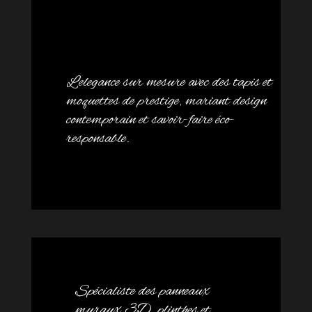
L’elegance sur mesure avec des tapis et
moquettes de prestige, mariant design
contemporain et savoir-faire éco-
responsable.
Spécialiste des panneaux
muraux 3D, plinthes et