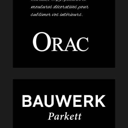
moulures décoratives pour
sublimer vos intérieurs.