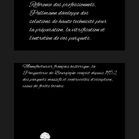
Référence des professionnels,
Pallmann développe des
solutions de haute technicité pour
la préparation, la vitrification et
l’entretien de vos parquets.
Manufacturier français historique, la
Parqueterie de Bourgogne conçoit depuis 1952
des parquets massifs et contrecollés d’exception,
issus de forêts locales.