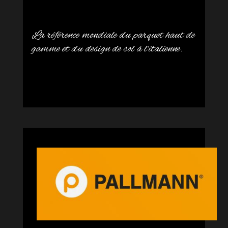
La référence mondiale du parquet haut de
gamme et du design de sol à l’italienne.