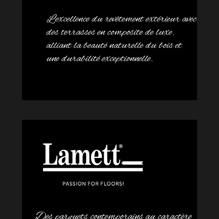
L’excellence du revêtement extérieur avec
des terrasses en composite de luxe,
alliant la beauté naturelle du bois et
une durabilité exceptionnelle.
Des parquets contemporains au caractère